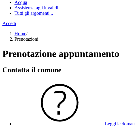
Acqua
Assistenza agli invalidi
Tutti gli argomenti...
Accedi
Home
/
Prenotazioni
Prenotazione appuntamento
Contatta il comune
Leggi le doman