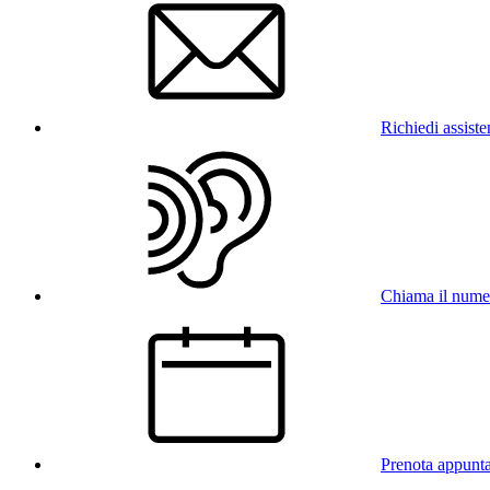
Richiedi assist
Chiama il num
Prenota appunt