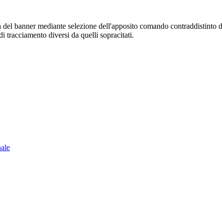
sura del banner mediante selezione dell'apposito comando contraddistinto 
i tracciamento diversi da quelli sopracitati.
nale