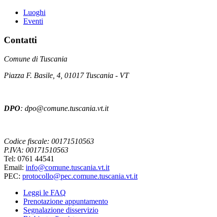
Luoghi
Eventi
Contatti
Comune di Tuscania
Piazza F. Basile, 4, 01017 Tuscania - VT
DPO
: dpo@comune.tuscania.vt.it
Codice fiscale: 00171510563
P.IVA: 00171510563
Tel: 0761 44541
Email:
info@comune.tuscania.vt.it
PEC:
protocollo@pec.comune.tuscania.vt.it
Leggi le FAQ
Prenotazione appuntamento
Segnalazione disservizio