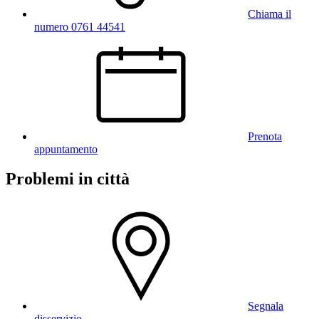
Chiama il
numero 0761 44541
Prenota
appuntamento
Problemi in città
Segnala
disservizio