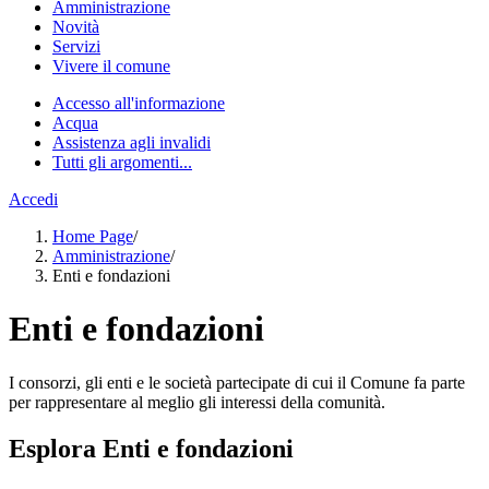
Amministrazione
Novità
Servizi
Vivere il comune
Accesso all'informazione
Acqua
Assistenza agli invalidi
Tutti gli argomenti...
Accedi
Home Page
/
Amministrazione
/
Enti e fondazioni
Enti e fondazioni
I consorzi, gli enti e le società partecipate di cui il Comune fa parte
per rappresentare al meglio gli interessi della comunità.
Esplora Enti e fondazioni