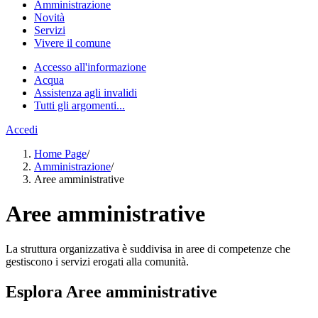
Amministrazione
Novità
Servizi
Vivere il comune
Accesso all'informazione
Acqua
Assistenza agli invalidi
Tutti gli argomenti...
Accedi
Home Page
/
Amministrazione
/
Aree amministrative
Aree amministrative
La struttura organizzativa è suddivisa in aree di competenze che
gestiscono i servizi erogati alla comunità.
Esplora Aree amministrative