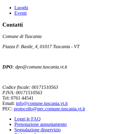
Luoghi
Eventi
Contatti
Comune di Tuscania
Piazza F. Basile, 4, 01017 Tuscania - VT
DPO
: dpo@comune.tuscania.vt.it
Codice fiscale: 00171510563
P.IVA: 00171510563
Tel: 0761 44541
Email:
info@comune.tuscania.vt.it
PEC:
protocollo@pec.comune.tuscania.vt.it
Leggi le FAQ
Prenotazione appuntamento
Segnalazione disservizio