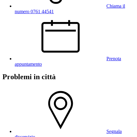
Chiama il
numero 0761 44541
Prenota
appuntamento
Problemi in città
Segnala
disservizio