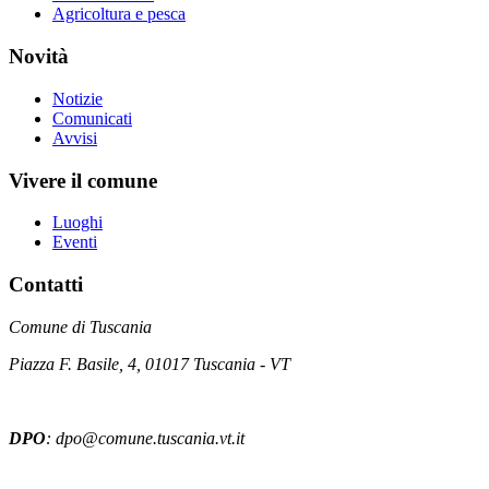
Agricoltura e pesca
Novità
Notizie
Comunicati
Avvisi
Vivere il comune
Luoghi
Eventi
Contatti
Comune di Tuscania
Piazza F. Basile, 4, 01017 Tuscania - VT
DPO
: dpo@comune.tuscania.vt.it