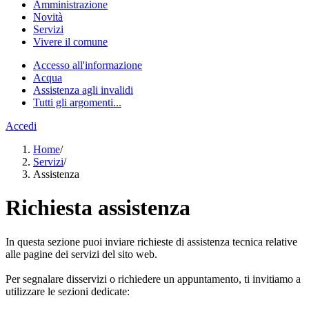
Amministrazione
Novità
Servizi
Vivere il comune
Accesso all'informazione
Acqua
Assistenza agli invalidi
Tutti gli argomenti...
Accedi
Home
/
Servizi
/
Assistenza
Richiesta assistenza
In questa sezione puoi inviare richieste di assistenza tecnica relative
alle pagine dei servizi del sito web.
Per segnalare disservizi o richiedere un appuntamento, ti invitiamo a
utilizzare le sezioni dedicate: