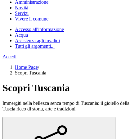
Amministrazione
Novità
Servizi
Vivere il comune
Accesso all'informazione
Acqua
Assistenza agli invalidi
Tutti gli argomenti...
Accedi
Home Page
/
Scopri Tuscania
Scopri Tuscania
Immergiti nella bellezza senza tempo di Tuscania: il gioiello della
Tuscia ricco di storia, arte e tradizioni.