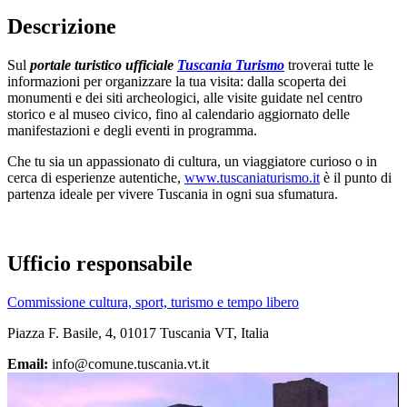
Descrizione
Sul
portale turistico ufficiale
Tuscania Turismo
troverai tutte le
informazioni per organizzare la tua visita: dalla scoperta dei
monumenti e dei siti archeologici, alle visite guidate nel centro
storico e al museo civico, fino al calendario aggiornato delle
manifestazioni e degli eventi in programma.
Che tu sia un appassionato di cultura, un viaggiatore curioso o in
cerca di esperienze autentiche,
www.tuscaniaturismo.it
è il punto di
partenza ideale per vivere Tuscania in ogni sua sfumatura.
Ufficio responsabile
Commissione cultura, sport, turismo e tempo libero
Piazza F. Basile, 4, 01017 Tuscania VT, Italia
Email:
info@comune.tuscania.vt.it