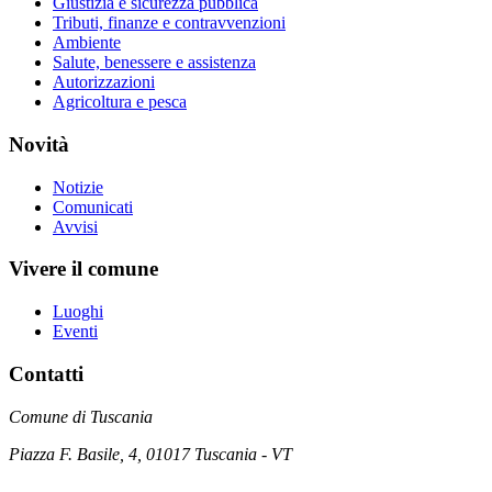
Giustizia e sicurezza pubblica
Tributi, finanze e contravvenzioni
Ambiente
Salute, benessere e assistenza
Autorizzazioni
Agricoltura e pesca
Novità
Notizie
Comunicati
Avvisi
Vivere il comune
Luoghi
Eventi
Contatti
Comune di Tuscania
Piazza F. Basile, 4, 01017 Tuscania - VT