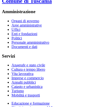
Comune di Tuscania
Amministrazione
Organi di governo
Aree amministrative
Uffici
Enti e fondazioni
Politici
Personale amministrativo
Documenti e dati
Servizi
Anagrafe e stato civile
Cultura e tempo libero
Vita lavorativa
Imprese e commercio
Appalti pubblici
Catasto e urbanistica
Turismo
Mobilità e trasporti
Educazione e formazione