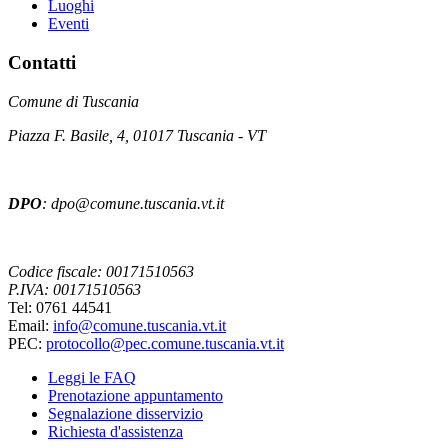
Luoghi
Eventi
Contatti
Comune di Tuscania
Piazza F. Basile, 4, 01017 Tuscania - VT
DPO
: dpo@comune.tuscania.vt.it
Codice fiscale: 00171510563
P.IVA: 00171510563
Tel: 0761 44541
Email:
info@comune.tuscania.vt.it
PEC:
protocollo@pec.comune.tuscania.vt.it
Leggi le FAQ
Prenotazione appuntamento
Segnalazione disservizio
Richiesta d'assistenza