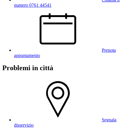
numero 0761 44541
Prenota
appuntamento
Problemi in città
Segnala
disservizio