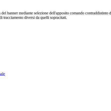
sura del banner mediante selezione dell'apposito comando contraddistinto 
i tracciamento diversi da quelli sopracitati.
nale