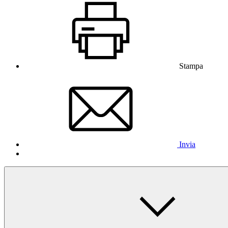
Stampa
Invia