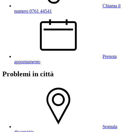
Chiama il
numero 0761 44541
Prenota
appuntamento
Problemi in città
Segnala
disservizio