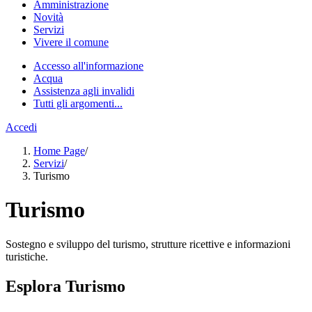
Amministrazione
Novità
Servizi
Vivere il comune
Accesso all'informazione
Acqua
Assistenza agli invalidi
Tutti gli argomenti...
Accedi
Home Page
/
Servizi
/
Turismo
Turismo
Sostegno e sviluppo del turismo, strutture ricettive e informazioni
turistiche.
Esplora Turismo