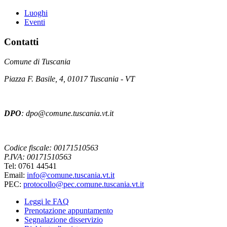
Luoghi
Eventi
Contatti
Comune di Tuscania
Piazza F. Basile, 4, 01017 Tuscania - VT
DPO
: dpo@comune.tuscania.vt.it
Codice fiscale: 00171510563
P.IVA: 00171510563
Tel: 0761 44541
Email:
info@comune.tuscania.vt.it
PEC:
protocollo@pec.comune.tuscania.vt.it
Leggi le FAQ
Prenotazione appuntamento
Segnalazione disservizio