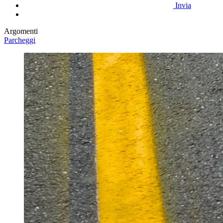
Invia
Argomenti
Parcheggi