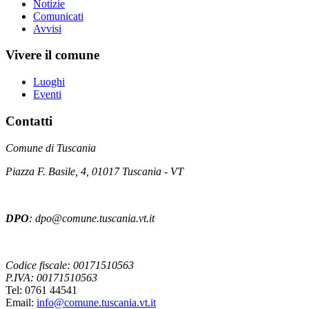
Notizie
Comunicati
Avvisi
Vivere il comune
Luoghi
Eventi
Contatti
Comune di Tuscania
Piazza F. Basile, 4, 01017 Tuscania - VT
DPO
: dpo@comune.tuscania.vt.it
Codice fiscale: 00171510563
P.IVA: 00171510563
Tel: 0761 44541
Email:
info@comune.tuscania.vt.it