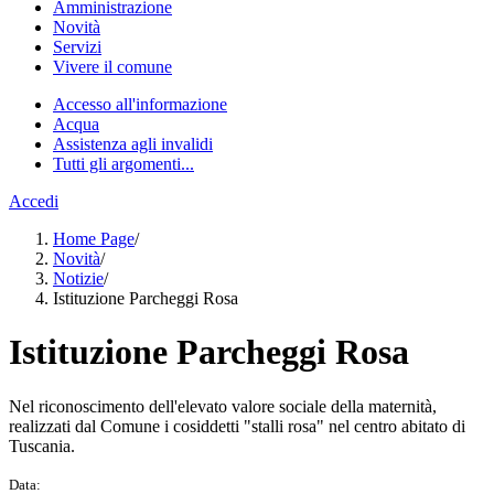
Amministrazione
Novità
Servizi
Vivere il comune
Accesso all'informazione
Acqua
Assistenza agli invalidi
Tutti gli argomenti...
Accedi
Home Page
/
Novità
/
Notizie
/
Istituzione Parcheggi Rosa
Istituzione Parcheggi Rosa
Nel riconoscimento dell'elevato valore sociale della maternità,
realizzati dal Comune i cosiddetti "stalli rosa" nel centro abitato di
Tuscania.
Data: