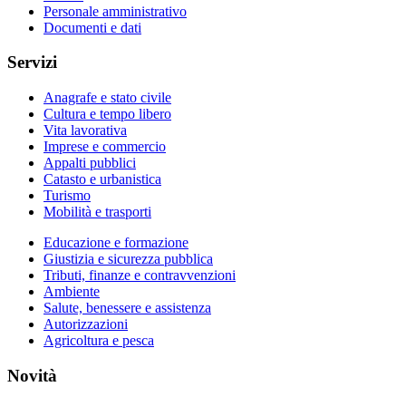
Personale amministrativo
Documenti e dati
Servizi
Anagrafe e stato civile
Cultura e tempo libero
Vita lavorativa
Imprese e commercio
Appalti pubblici
Catasto e urbanistica
Turismo
Mobilità e trasporti
Educazione e formazione
Giustizia e sicurezza pubblica
Tributi, finanze e contravvenzioni
Ambiente
Salute, benessere e assistenza
Autorizzazioni
Agricoltura e pesca
Novità