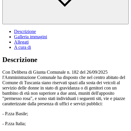
Descrizione
Galleria immagini
Allegati
A cura di
Descrizione
Con Delibera di Giunta Comunale n. 182 del 26/09/2025
l'Amministrazione Comunale ha disposto che nel centro abitato del
Comune di Tuscania siano riservati spazi alla sosta dei veicoli al
servizio delle donne in stato di gravidanza o di genitori con un
bambino di età non superiore a due anni, muniti dell'apposito
"permesso rosa", e sono stati individuati i seguenti siti, vie e piazze
caratterizzate dalla presenza di uffici e servizi pubblici:
- P.zza Basile;
- P.zza Italia;