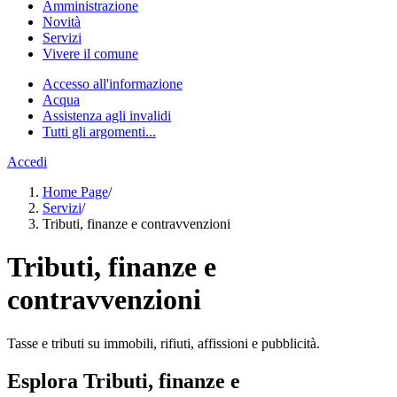
Amministrazione
Novità
Servizi
Vivere il comune
Accesso all'informazione
Acqua
Assistenza agli invalidi
Tutti gli argomenti...
Accedi
Home Page
/
Servizi
/
Tributi, finanze e contravvenzioni
Tributi, finanze e
contravvenzioni
Tasse e tributi su immobili, rifiuti, affissioni e pubblicità.
Esplora Tributi, finanze e