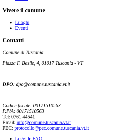
Vivere il comune
Luoghi
Eventi
Contatti
Comune di Tuscania
Piazza F. Basile, 4, 01017 Tuscania - VT
DPO
: dpo@comune.tuscania.vt.it
Codice fiscale: 00171510563
P.IVA: 00171510563
Tel: 0761 44541
Email:
info@comune.tuscania.vt.it
PEC:
protocollo@pec.comune.tuscania.vt.it
Leggi le FAQ